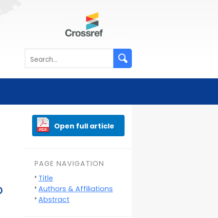
Open full article
PAGE NAVIGATION
Title
o
Authors & Affiliations
Abstract