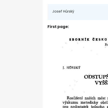
Josef Hůrský
First page: