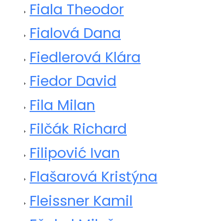
Fiala Theodor
Fialová Dana
Fiedlerová Klára
Fiedor David
Fila Milan
Filčák Richard
Filipović Ivan
Flašarová Kristýna
Fleissner Kamil