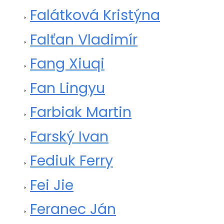
Falátková Kristýna
Falťan Vladimír
Fang Xiuqi
Fan Lingyu
Farbiak Martin
Farský Ivan
Fediuk Ferry
Fei Jie
Feranec Ján